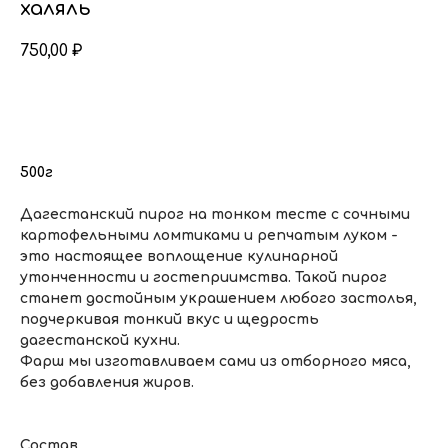
халяль
750,00
₽
Добавить в корзину
500г
Дагестанский пирог на тонком тесте с сочными
картофельными ломтиками и репчатым луком -
это настоящее воплощение кулинарной
утонченности и гостеприимства. Такой пирог
станет достойным украшением любого застолья,
подчеркивая тонкий вкус и щедрость
дагестанской кухни.
Фарш мы изготавливаем сами из отборного мяса,
без добавления жиров.
Состав