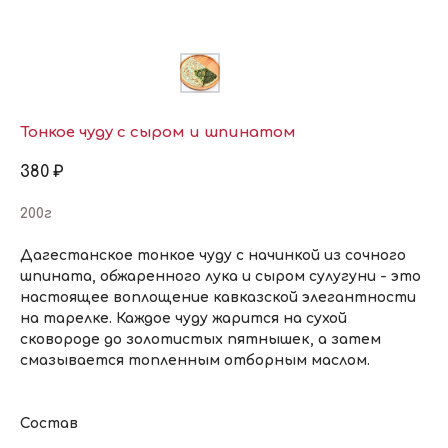
Тонкое чуду с сыром и шпинатом
380
₽
200г
Дагестанское тонкое чуду с начинкой из сочного
шпината, обжаренного лука и сыром сулугуни - это
настоящее воплощение кавказской элегантности
на тарелке. Каждое чуду жарится на сухой
сковороде до золотистых пятнышек, а затем
смазывается топленным отборным маслом.
Состав