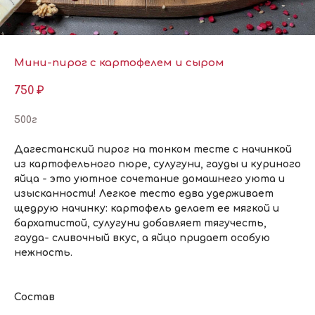
Мини-пирог с картофелем и сыром
750
₽
500г
Дагестанский пирог на тонком тесте с начинкой
из картофельного пюре, сулугуни, гауды и куриного
яйца - это уютное сочетание домашнего уюта и
изысканности! Легкое тесто едва удерживает
щедрую начинку: картофель делает ее мягкой и
бархатистой, сулугуни добавляет тягучесть,
гауда- сливочный вкус, а яйцо придает особую
нежность.
Состав