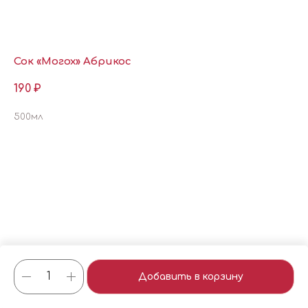
Сок «Могох» Абрикос
190
₽
500мл
Добавить в корзину