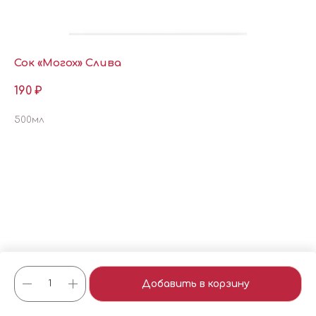
Сок «Могох» Слива
190
₽
500мл
Добавить в корзину