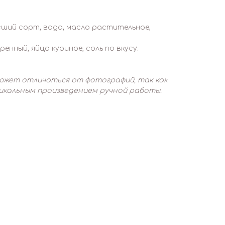
ший сорт, вода, масло растительное,
енный, яйцо куриное, соль по вкусу.
ожет отличаться от фотографий, так как
никальным произведением ручной работы.