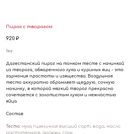
Пирог с творогом
920
₽
1кг
Дагестанский пирог на тонком тесте с начинкой
из творога, обжаренного лука и куриных яиц - это
гармония простоты и изящества. Воздушное
тесто аккуратно обрамляет щедрую, сочную
начинку, в которой мягкий творог прекрасно
сочетается с золотистым луком и нежностью
яйца.
Состав
Тесто:
мука пшеничная высший сорт, вода, масло
растительное, дрожжи, соль.