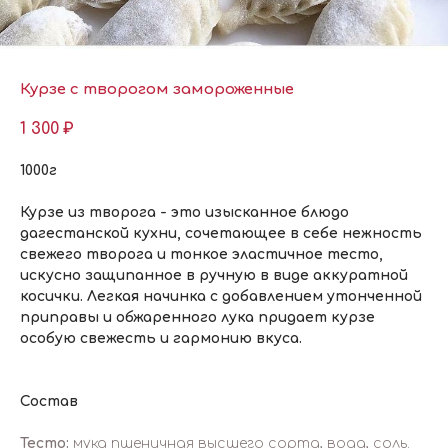
Курзе с творогом замороженные
1 300
₽
1000г
Курзе из творога - это изысканное блюдо
дагестанской кухни, сочетающее в себе нежность
свежего творога и тонкое эластичное тесто,
искусно защипанное в ручную в виде аккуратной
косички. Легкая начинка с добавлением утонченной
приправы и обжаренного лука придает курзе
особую свежесть и гармонию вкуса.
Состав
Тесто:
мука пшеничная высшего сорта, вода, соль.