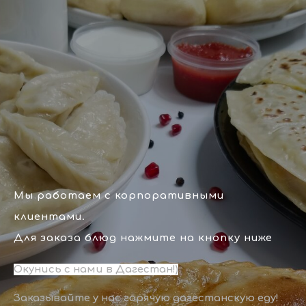
Мы работаем с корпоративными
клиентами.
Для заказа блюд нажмите на кнопку ниже
Окунись с нами в Дагестан!)
Заказывайте у нас горячую дагестанскую еду!