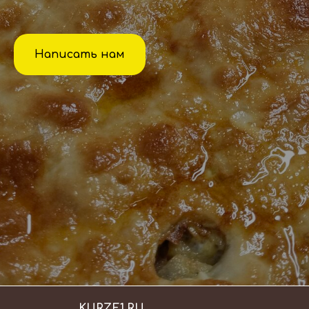
Написать нам
KURZE1.RU